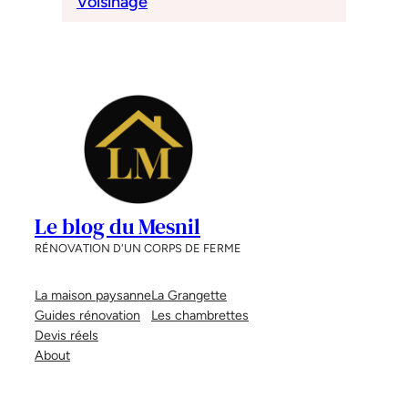
Voisinage
Le blog du Mesnil
RÉNOVATION D'UN CORPS DE FERME
La maison paysanne
La Grangette
Guides rénovation
Les chambrettes
Devis réels
About