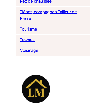
Rez de chaussée
Tiénot, compagnon Tailleur de
Pierre
Tourisme
Travaux
Voisinage