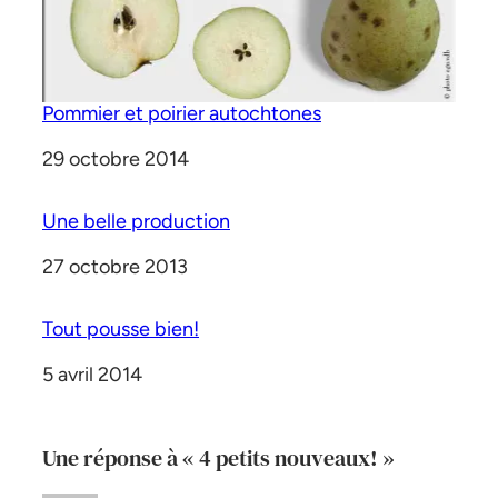
Pommier et poirier autochtones
Date
29 octobre 2014
Une belle production
Date
27 octobre 2013
Tout pousse bien!
Date
5 avril 2014
Une réponse à « 4 petits nouveaux! »